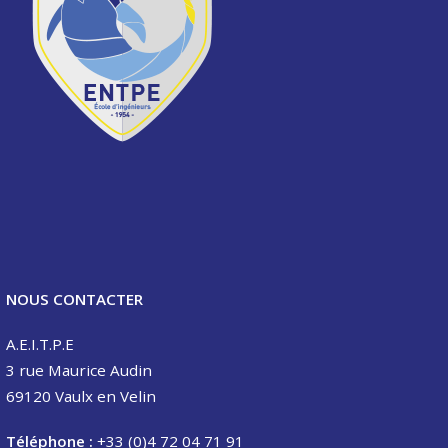
NOUS CONTACTER
A.E.I.T.P.E
3 rue Maurice Audin
69120 Vaulx en Velin
Téléphone :
+33 (0)4 72 04 71 91