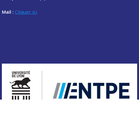
Mail :
Cliquer ici
Copyright © 2020 Association des étudiants de l'ENTPE.
Tous droits réservés