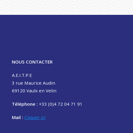
NOUS CONTACTER
A.E.I.T.P.E
3 rue Maurice Audin
69120 Vaulx en Velin
Téléphone :
+33 (0)4 72 04 71 91
Mail :
Cliquer ici