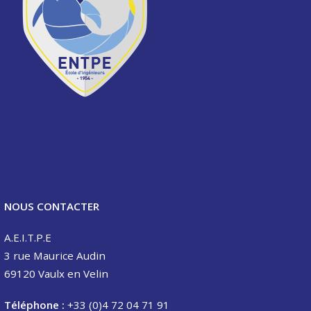
NOUS CONTACTER
A.E.I.T.P.E
3 rue Maurice Audin
69120 Vaulx en Velin
Téléphone :
+33 (0)4 72 04 71 91