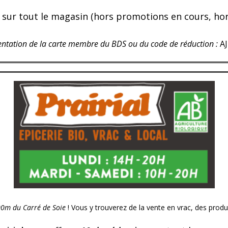
sur tout le magasin (hors promotions en cours, hors 
entation de la carte membre du BDS ou du code de réduction :
AJ
00m du Carré de Soie
! Vous y trouverez de la vente en vrac, des prod