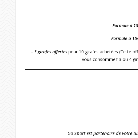
–
Formule à 1
–
Formule à 15
–
3 girafes offertes
pour 10 girafes achetées (Cette off
vous consommez 3 ou 4 girafe
Go Sport est partenaire de votre BD