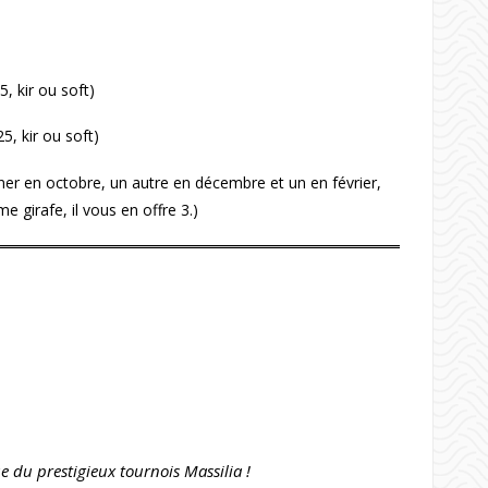
5, kir ou soft)
5, kir ou soft)
îner en octobre, un autre en décembre et un en février,
 girafe, il vous en offre 3.)
e du prestigieux tournois Massilia !