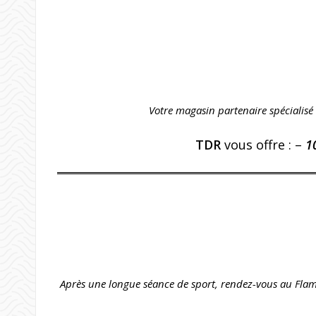
Votre magasin part
enaire
spécialisé
TDR
vous offre : –
1
Après une longue séance de sport, rendez-vous au Flam