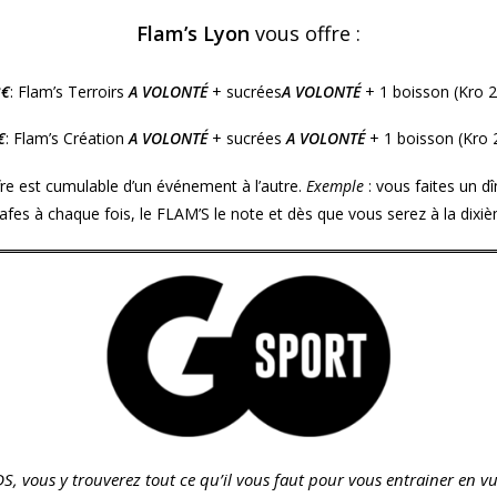
Flam’s Lyon
vous offre :
3€
: Flam’s Terroirs
A VOLONTÉ
+ sucrées
A VOLONTÉ
+ 1 boisson (Kro 2
€
: Flam’s Création
A VOLONTÉ
+ sucrées
A VOLONTÉ
+ 1 boisson (Kro 2
re est cumulable d’un événement à l’autre.
Exemple
: vous faites un d
s à chaque fois, le FLAM’S le note et dès que vous serez à la dixième
S, vous y trouverez tout ce qu’il vous faut pour vous entrainer en vu