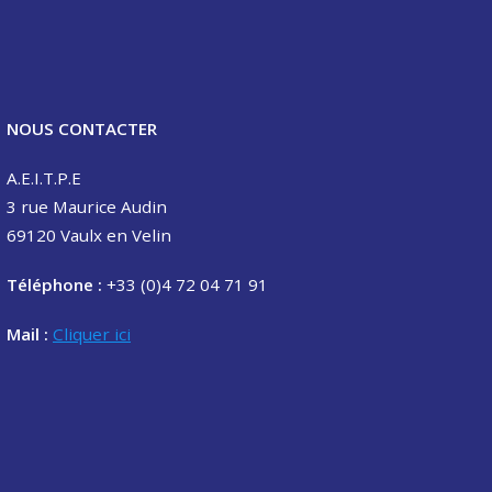
NOUS CONTACTER
A.E.I.T.P.E
3 rue Maurice Audin
69120 Vaulx en Velin
Téléphone :
+33 (0)4 72 04 71 91
Mail :
Cliquer ici