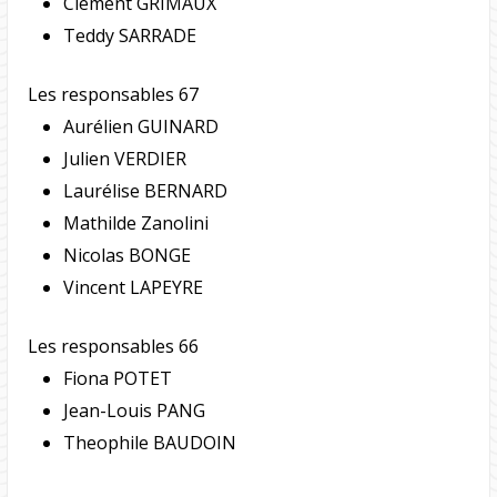
Clément GRIMAUX
Teddy SARRADE
Les responsables 67
Aurélien GUINARD
Julien VERDIER
Laurélise BERNARD
Mathilde Zanolini
Nicolas BONGE
Vincent LAPEYRE
Les responsables 66
Fiona POTET
Jean-Louis PANG
Theophile BAUDOIN