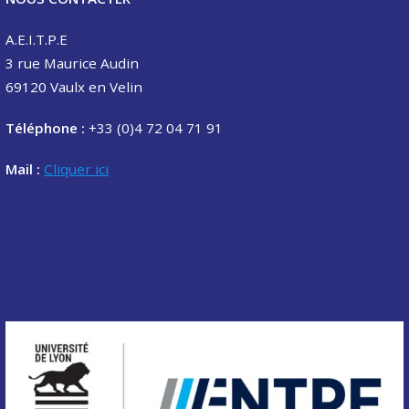
A.E.I.T.P.E
3 rue Maurice Audin
69120 Vaulx en Velin
Téléphone :
+33 (0)4 72 04 71 91
Mail :
Cliquer ici