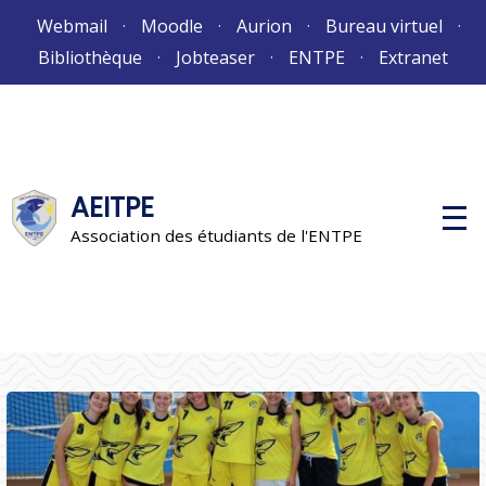
Aller
Webmail
Moodle
Aurion
Bureau virtuel
au
Bibliothèque
Jobteaser
ENTPE
Extranet
contenu
AEITPE
M
e
Association des étudiants de l'ENTPE
n
u
p
r
i
n
c
i
p
a
l