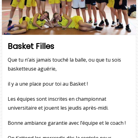
Basket Filles
Que tu n’ais jamais touché la balle, ou que tu sois
basketteuse aguérie,
il y a une place pour toi au Basket !
Les équipes sont inscrites en championnat
universitaire et jouent les jeudis après-midi.
Bonne ambiance garantie avec l’équipe et le coach !
On t’attend les mercredis dès la rentrée pour