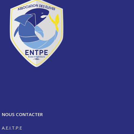
NOUS CONTACTER
A.E.I.T.P.E