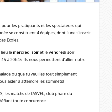
 pour les pratiquants et les spectateurs qui
ée se constituent 4 équipes, dont l’une s’inscrit
es Ecoles.
 lieu le
mercredi soir
et le
vendredi soir
9h15 à 20h45. Ils nous permettent d’allier notre
 malade ou que tu veuilles tout simplement
nous aider à atteindre les sommets!
S, les matchs de l’ASVEL, club phare du
défiant toute concurence.