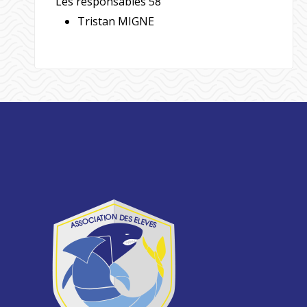
Les responsables 58
Tristan MIGNE