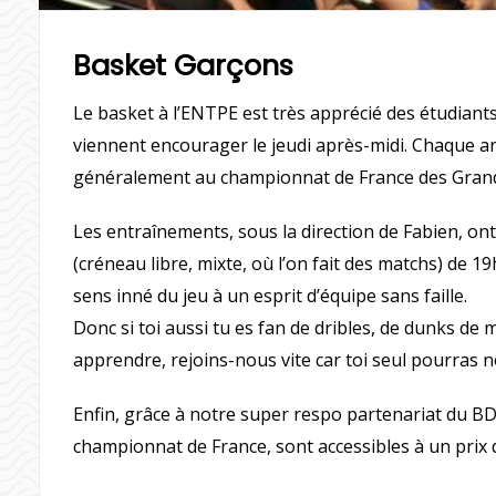
Basket Garçons
Le basket à l’ENTPE est très apprécié des étudiants
viennent encourager le jeudi après-midi. Chaque ann
généralement au championnat de France des Grand
Les entraînements, sous la direction de Fabien, ont
(créneau libre, mixte, où l’on fait des matchs) de 1
sens inné du jeu à un esprit d’équipe sans faille.
Donc si toi aussi tu es fan de dribles, de dunks de
apprendre, rejoins-nous vite car toi seul pourras 
Enfin, grâce à notre super respo partenariat du BD
championnat de France, sont accessibles à un prix 