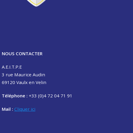
NOUS CONTACTER
A.E.I.T.P.E
3 rue Maurice Audin
69120 Vaulx en Velin
Téléphone :
+33 (0)4 72 04 71 91
Mail :
Cliquer ici