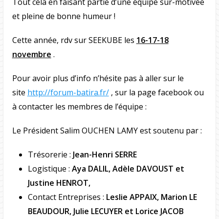
Tout cela en faisant partie d’une équipe sur-motivée
et pleine de bonne humeur !
Cette année, rdv sur SEEKUBE les
16-17-18
novembre
.
Pour avoir plus d’info n’hésite pas à aller sur le
site
http://forum-batira.fr/
, sur la page facebook ou
à contacter les membres de l’équipe :
Le Président Salim OUCHEN LAMY est soutenu par :
Trésorerie :
Jean-Henri SERRE
Logistique :
Aya DALIL,
Adèle DAVOUST et
Justine HENROT,
Contact Entreprises :
Leslie APPAIX, Marion LE
BEAUDOUR, Julie LECUYER et Lorice JACOB