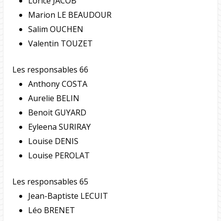
Lorice JACOB
Marion LE BEAUDOUR
Salim OUCHEN
Valentin TOUZET
Les responsables 66
Anthony COSTA
Aurelie BELIN
Benoit GUYARD
Eyleena SURIRAY
Louise DENIS
Louise PEROLAT
Les responsables 65
Jean-Baptiste LECUIT
Léo BRENET