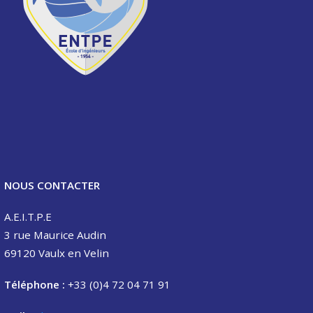
NOUS CONTACTER
A.E.I.T.P.E
3 rue Maurice Audin
69120 Vaulx en Velin
Téléphone :
+33 (0)4 72 04 71 91