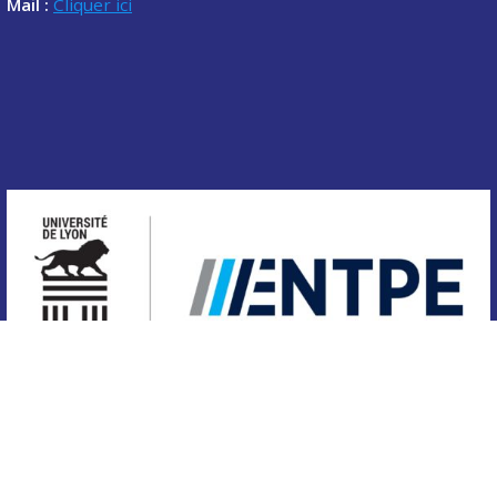
Mail :
Cliquer ici
Copyright © 2020 Association des étudiants de l'ENTPE.
Tous droits réservés