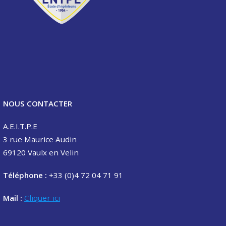
NOUS CONTACTER
A.E.I.T.P.E
3 rue Maurice Audin
69120 Vaulx en Velin
Téléphone :
+33 (0)4 72 04 71 91
Mail :
Cliquer ici