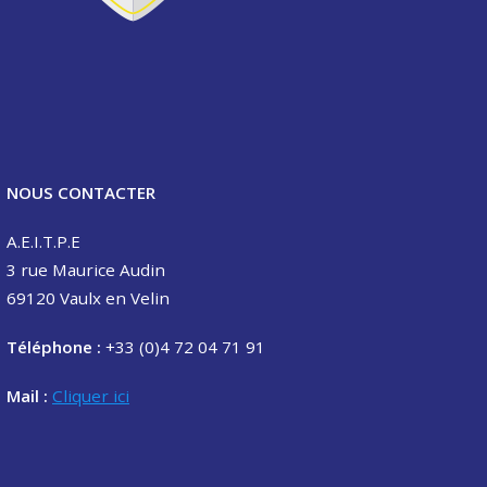
NOUS CONTACTER
A.E.I.T.P.E
3 rue Maurice Audin
69120 Vaulx en Velin
Téléphone :
+33 (0)4 72 04 71 91
Mail :
Cliquer ici