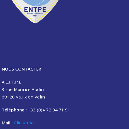
NOUS CONTACTER
A.E.I.T.P.E
3 rue Maurice Audin
69120 Vaulx en Velin
Téléphone :
+33 (0)4 72 04 71 91
Mail :
Cliquer ici