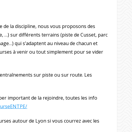
 de la discipline, nous vous proposons des
 …) sur différents terrains (piste de Cusset, parc
onage…) qui s’adaptent au niveau de chacun et
rses à venir ou tout simplement pour se vider
entraînements sur piste ou sur route. Les
er important de la rejoindre, toutes les info
courseENTPE/
rses autour de Lyon si vous courrez avec les