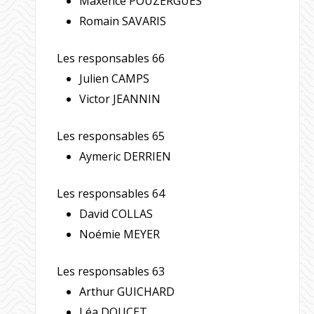
Maxence POUZERGUES
Romain SAVARIS
Les responsables 66
Julien CAMPS
Victor JEANNIN
Les responsables 65
Aymeric DERRIEN
Les responsables 64
David COLLAS
Noémie MEYER
Les responsables 63
Arthur GUICHARD
Léa DOUCET