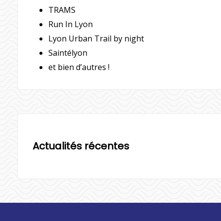
TRAMS
Run In Lyon
Lyon Urban Trail by night
Saintélyon
et bien d’autres !
Actualités récentes