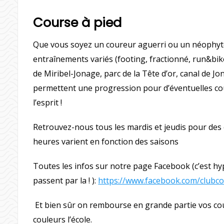
Course à pied
Que vous soyez un coureur aguerri ou un néophyte
entraînements variés (footing, fractionné, run&bike,
de Miribel-Jonage, parc de la Tête d’or, canal de J
permettent une progression pour d’éventuelles cou
l’esprit !
Retrouvez-nous tous les mardis et jeudis pour des 
heures varient en fonction des saisons
Toutes les infos sur notre page Facebook (c’est hyp
passent par la ! ):
https://www.facebook.com/club
Et bien sûr on rembourse en grande partie vos cou
couleurs l’école.