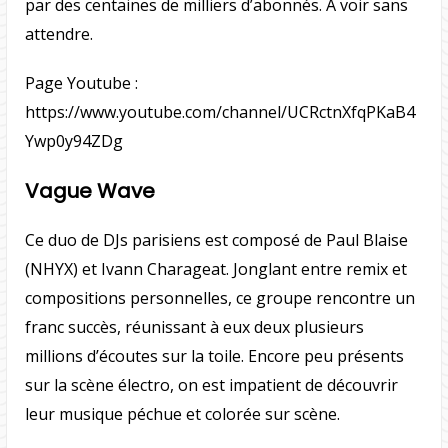
par des centaines de milliers d’abonnés. A voir sans
attendre.
Page Youtube :
https://www.youtube.com/channel/UCRctnXfqPKaB4
Ywp0y94ZDg
Vague Wave
Ce duo de DJs parisiens est composé de Paul Blaise
(NHYX) et Ivann Charageat. Jonglant entre remix et
compositions personnelles, ce groupe rencontre un
franc succès, réunissant à eux deux plusieurs
millions d’écoutes sur la toile. Encore peu présents
sur la scène électro, on est impatient de découvrir
leur musique péchue et colorée sur scène.