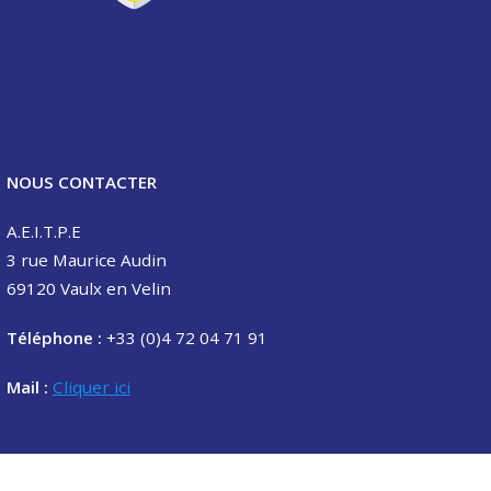
NOUS CONTACTER
A.E.I.T.P.E
3 rue Maurice Audin
69120 Vaulx en Velin
Téléphone :
+33 (0)4 72 04 71 91
Mail :
Cliquer ici