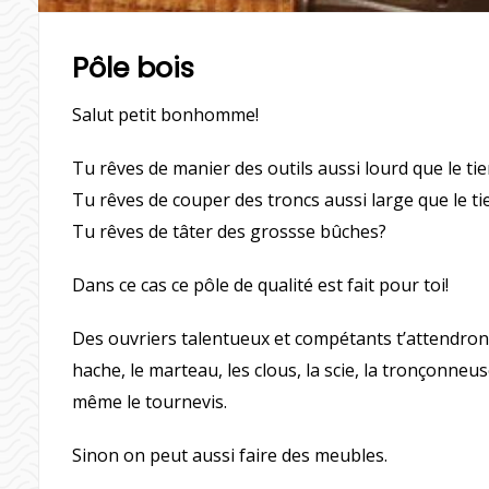
Pôle bois
Salut petit bonhomme!
Tu rêves de manier des outils aussi lourd que le ti
Tu rêves de couper des troncs aussi large que le ti
Tu rêves de tâter des grossse bûches?
Dans ce cas ce pôle de qualité est fait pour toi!
Des ouvriers talentueux et compétants t’attendron
hache, le marteau, les clous, la scie, la tronçonneus
même le tournevis.
Sinon on peut aussi faire des meubles.