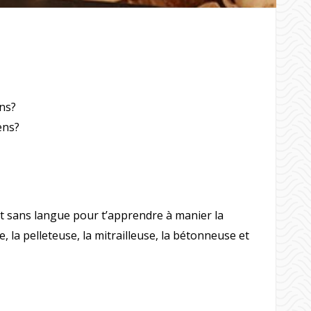
ens?
ens?
t sans langue pour t’apprendre à manier la
e, la pelleteuse, la mitrailleuse, la bétonneuse et