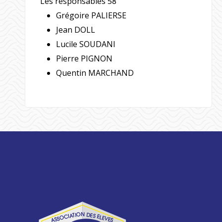
Les responsables 58
Grégoire PALIERSE
Jean DOLL
Lucile SOUDANI
Pierre PIGNON
Quentin MARCHAND