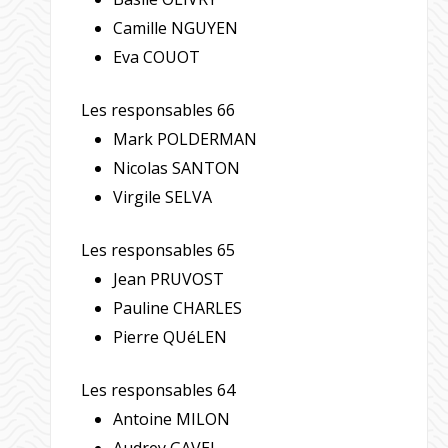
Camille NGUYEN
Eva COUOT
Les responsables 66
Mark POLDERMAN
Nicolas SANTON
Virgile SELVA
Les responsables 65
Jean PRUVOST
Pauline CHARLES
Pierre QUéLEN
Les responsables 64
Antoine MILON
Audrey GAVEL