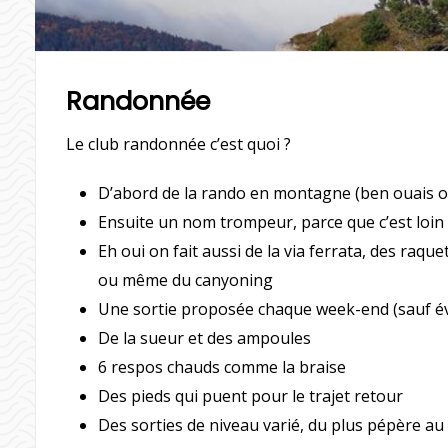
Randonnée
Le club randonnée c’est quoi ?
D’abord de la rando en montagne (ben ouais on
Ensuite un nom trompeur, parce que c’est loin d
Eh oui on fait aussi de la via ferrata, des raqu
ou même du canyoning
Une sortie proposée chaque week-end (sauf év
De la sueur et des ampoules
6 respos chauds comme la braise
Des pieds qui puent pour le trajet retour
Des sorties de niveau varié, du plus pépère au