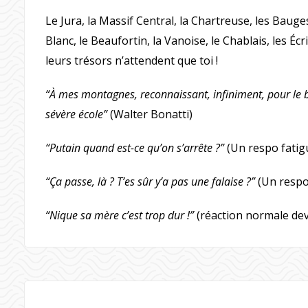
Le Jura, la Massif Central, la Chartreuse, les Bauge
Blanc, le Beaufortin, la Vanoise, le Chablais, les É
leurs trésors n’attendent que toi !
“À mes montagnes, reconnaissant, infiniment, pour le bi
sévère école”
(Walter Bonatti)
“Putain quand est-ce qu’on s’arrête ?”
(Un respo fatig
“Ça passe, là ? T’es sûr y’a pas une falaise ?”
(Un respo 
“Nique sa mère c’est trop dur !”
(réaction normale dev