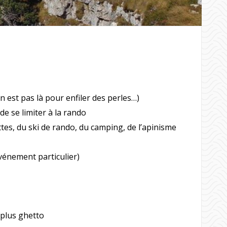
 est pas là pour enfiler des perles…)
e se limiter à la rando
ettes, du ski de rando, du camping, de l’apinisme
énement particulier)
 plus ghetto