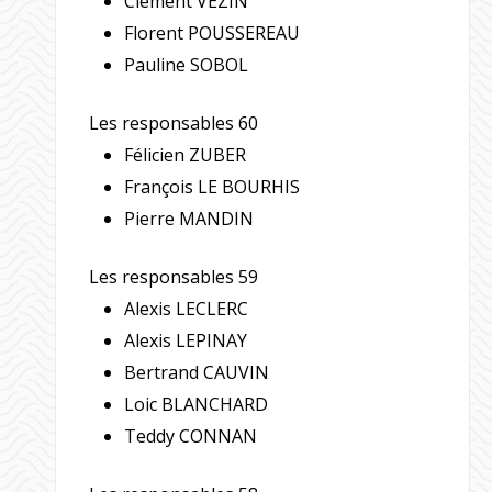
Clément VEZIN
Florent POUSSEREAU
Pauline SOBOL
Les responsables 60
Félicien ZUBER
François LE BOURHIS
Pierre MANDIN
Les responsables 59
Alexis LECLERC
Alexis LEPINAY
Bertrand CAUVIN
Loic BLANCHARD
Teddy CONNAN