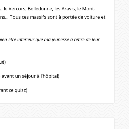
s, le Vercors, Belledonne, les Aravis, le Mont-
crins… Tous ces massifs sont à portée de voiture et
en-être intérieur que ma jeunesse a retiré de leur
ué)
avant un séjour à l’hôpital)
ant ce quizz)