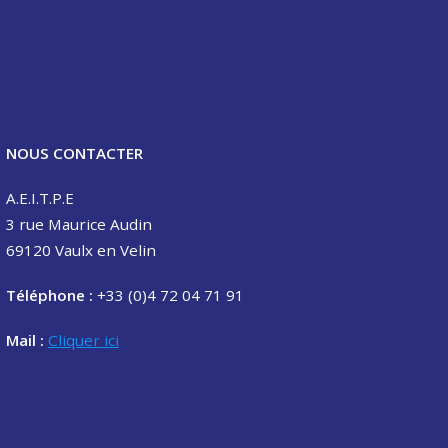
NOUS CONTACTER
A.E.I.T.P.E
3 rue Maurice Audin
69120 Vaulx en Velin
Téléphone :
+33 (0)4 72 04 71 91
Mail :
Cliquer ici