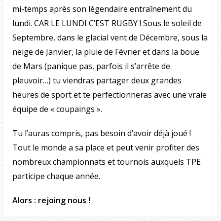
mi-temps après son légendaire entraînement du
lundi. CAR LE LUNDI C’EST RUGBY ! Sous le soleil de
Septembre, dans le glacial vent de Décembre, sous la
neige de Janvier, la pluie de Février et dans la boue
de Mars (panique pas, parfois il s’arrête de
pleuvoir…) tu viendras partager deux grandes
heures de sport et te perfectionneras avec une vraie
équipe de « coupaings ».
Tu l’auras compris, pas besoin d’avoir déjà joué !
Tout le monde a sa place et peut venir profiter des
nombreux championnats et tournois auxquels TPE
participe chaque année.
Alors : rejoing nous !