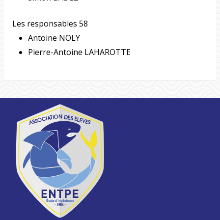
Les responsables 58
Antoine NOLY
Pierre-Antoine LAHAROTTE