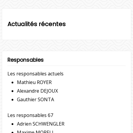
Actualités récentes
Responsables
Les responsables actuels
Mathieu ROYER
Alexandre DEJOUX
Gauthier SONTA
Les responsables 67
Adrien SCHWENGLER
Maxime MORELL