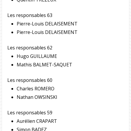
Les responsables 63
Pierre-Louis DELAISEMENT
Pierre-Louis DELAISEMENT
Les responsables 62
Hugo GUILLAUME
Mathis BALMET-SAQUET
Les responsables 60
Charles ROMERO
Nathan OWSINSKI
Les responsables 59
Aurélien CRAPART
Simon BADEZ