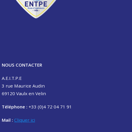
NOUS CONTACTER
A.E.I.T.P.E
3 rue Maurice Audin
69120 Vaulx en Velin
Téléphone :
+33 (0)4 72 04 71 91
Mail :
Cliquer ici