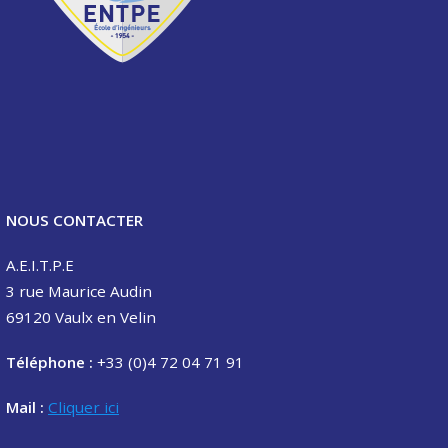
NOUS CONTACTER
A.E.I.T.P.E
3 rue Maurice Audin
69120 Vaulx en Velin
Téléphone :
+33 (0)4 72 04 71 91
Mail :
Cliquer ici