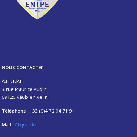
NOUS CONTACTER
A.E.I.T.P.E
3 rue Maurice Audin
69120 Vaulx en Velin
Téléphone :
+33 (0)4 72 04 71 91
Mail :
Cliquer ici