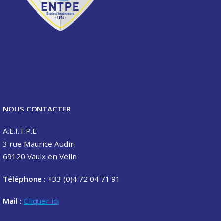
NOUS CONTACTER
A.E.I.T.P.E
3 rue Maurice Audin
69120 Vaulx en Velin
Téléphone :
+33 (0)4 72 04 71 91
Mail :
Cliquer ici