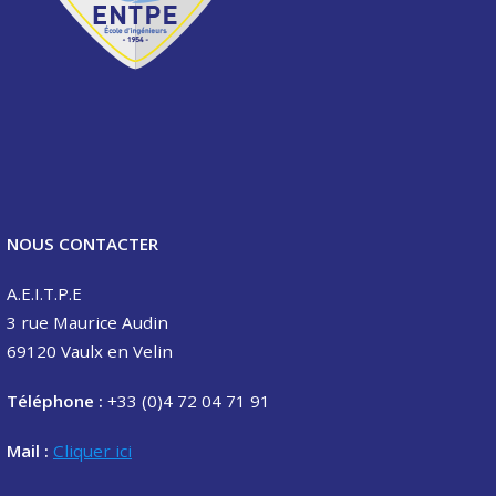
NOUS CONTACTER
A.E.I.T.P.E
3 rue Maurice Audin
69120 Vaulx en Velin
Téléphone :
+33 (0)4 72 04 71 91
Mail :
Cliquer ici