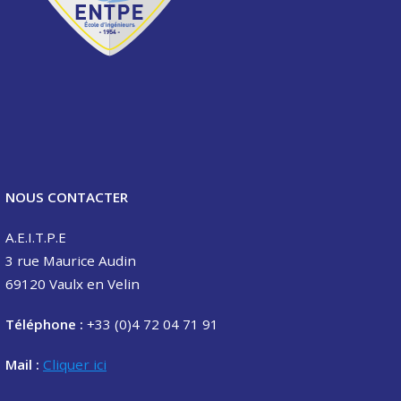
NOUS CONTACTER
A.E.I.T.P.E
3 rue Maurice Audin
69120 Vaulx en Velin
Téléphone :
+33 (0)4 72 04 71 91
Mail :
Cliquer ici