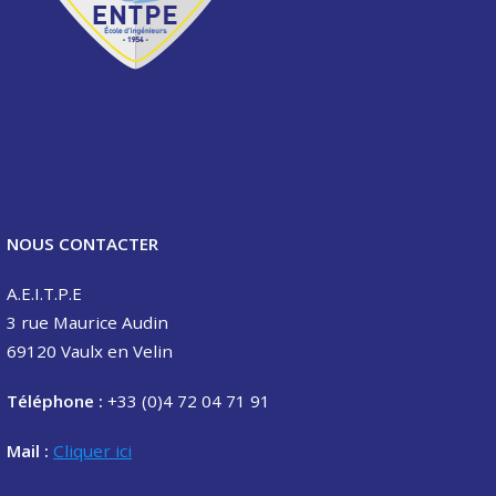
NOUS CONTACTER
A.E.I.T.P.E
3 rue Maurice Audin
69120 Vaulx en Velin
Téléphone :
+33 (0)4 72 04 71 91
Mail :
Cliquer ici