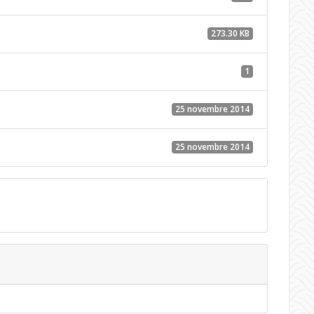
273.30 KB
1
25 novembre 2014
25 novembre 2014