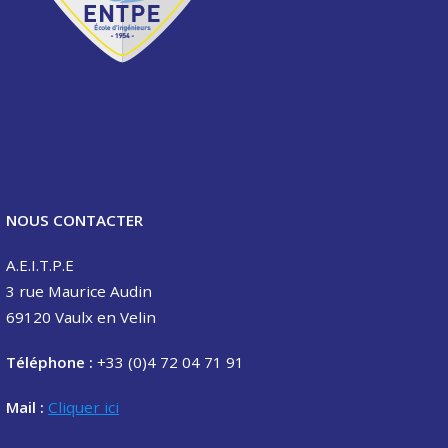
NOUS CONTACTER
A.E.I.T.P.E
3 rue Maurice Audin
69120 Vaulx en Velin
Téléphone :
+33 (0)4 72 04 71 91
Mail :
Cliquer ici