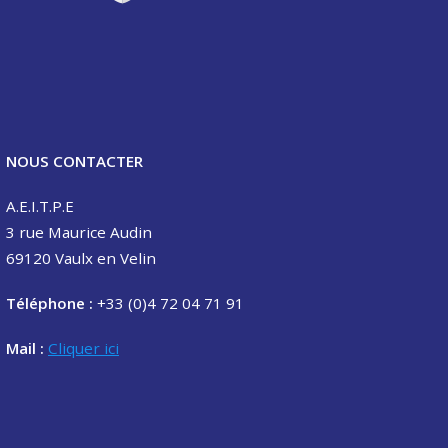
NOUS CONTACTER
A.E.I.T.P.E
3 rue Maurice Audin
69120 Vaulx en Velin
Téléphone :
+33 (0)4 72 04 71 91
Mail :
Cliquer ici