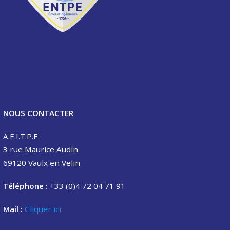
NOUS CONTACTER
A.E.I.T.P.E
3 rue Maurice Audin
69120 Vaulx en Velin
Téléphone :
+33 (0)4 72 04 71 91
Mail :
Cliquer ici