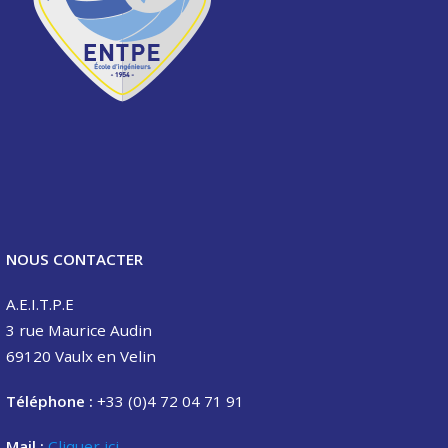
NOUS CONTACTER
A.E.I.T.P.E
3 rue Maurice Audin
69120 Vaulx en Velin
Téléphone :
+33 (0)4 72 04 71 91
Mail :
Cliquer ici