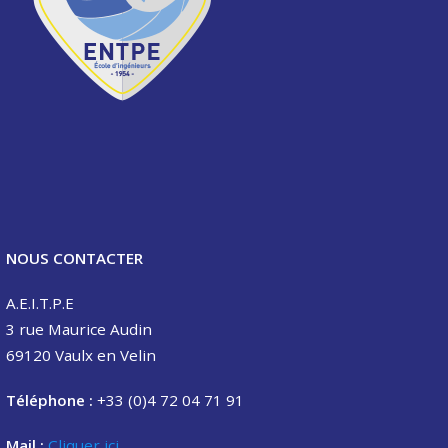
NOUS CONTACTER
A.E.I.T.P.E
3 rue Maurice Audin
69120 Vaulx en Velin
Téléphone :
+33 (0)4 72 04 71 91
Mail :
Cliquer ici