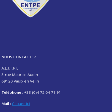
NOUS CONTACTER
A.E.I.T.P.E
3 rue Maurice Audin
69120 Vaulx en Velin
Téléphone :
+33 (0)4 72 04 71 91
Mail :
Cliquer ici