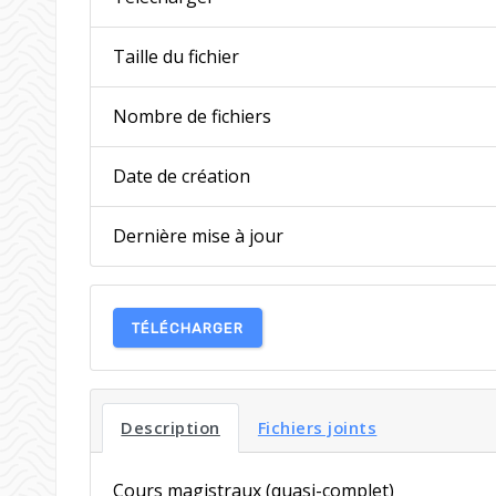
Taille du fichier
Nombre de fichiers
Date de création
Dernière mise à jour
TÉLÉCHARGER
Description
Fichiers joints
Cours magistraux (quasi-complet)