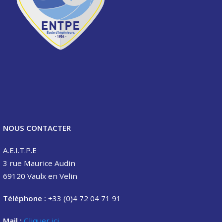
NOUS CONTACTER
A.E.I.T.P.E
3 rue Maurice Audin
69120 Vaulx en Velin
Téléphone :
+33 (0)4 72 04 71 91
Mail :
Cliquer ici