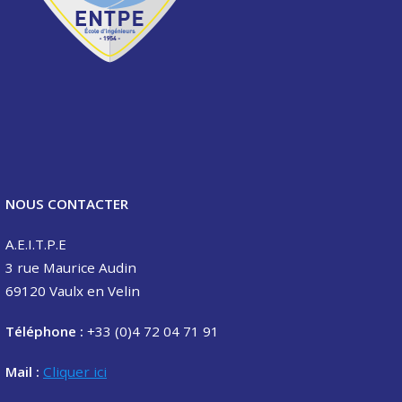
NOUS CONTACTER
A.E.I.T.P.E
3 rue Maurice Audin
69120 Vaulx en Velin
Téléphone :
+33 (0)4 72 04 71 91
Mail :
Cliquer ici