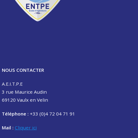
NOUS CONTACTER
A.E.I.T.P.E
3 rue Maurice Audin
69120 Vaulx en Velin
Téléphone :
+33 (0)4 72 04 71 91
Mail :
Cliquer ici