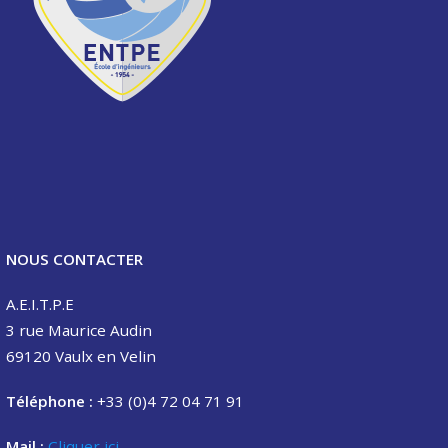
NOUS CONTACTER
A.E.I.T.P.E
3 rue Maurice Audin
69120 Vaulx en Velin
Téléphone :
+33 (0)4 72 04 71 91
Mail :
Cliquer ici