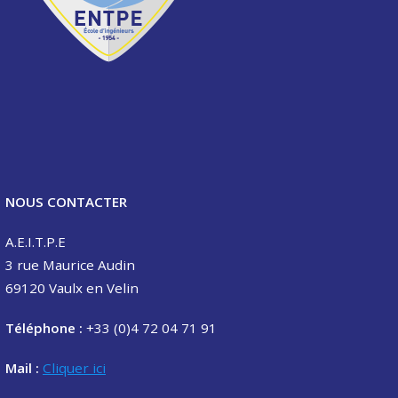
NOUS CONTACTER
A.E.I.T.P.E
3 rue Maurice Audin
69120 Vaulx en Velin
Téléphone :
+33 (0)4 72 04 71 91
Mail :
Cliquer ici