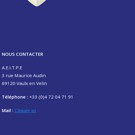
NOUS CONTACTER
A.E.I.T.P.E
3 rue Maurice Audin
69120 Vaulx en Velin
Téléphone :
+33 (0)4 72 04 71 91
Mail :
Cliquer ici