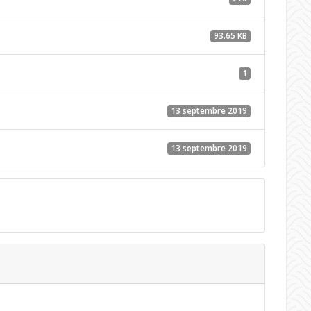
93.65 KB
1
13 septembre 2019
13 septembre 2019