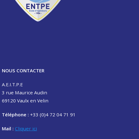
NOUS CONTACTER
A.E.I.T.P.E
3 rue Maurice Audin
69120 Vaulx en Velin
Téléphone :
+33 (0)4 72 04 71 91
Mail :
Cliquer ici