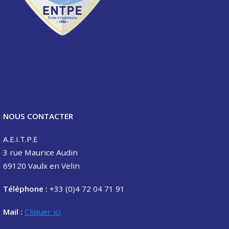
NOUS CONTACTER
A.E.I.T.P.E
3 rue Maurice Audin
69120 Vaulx en Velin
Téléphone :
+33 (0)4 72 04 71 91
Mail :
Cliquer ici