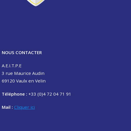
NOUS CONTACTER
A.E.I.T.P.E
3 rue Maurice Audin
69120 Vaulx en Velin
Téléphone :
+33 (0)4 72 04 71 91
Mail :
Cliquer ici