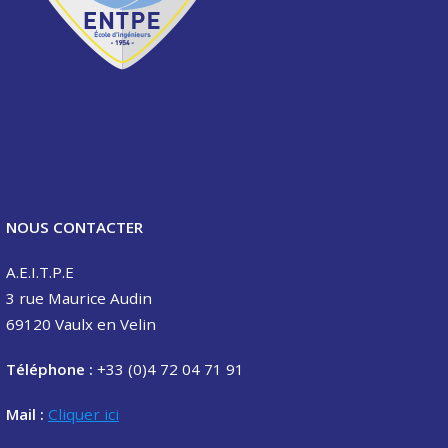
NOUS CONTACTER
A.E.I.T.P.E
3 rue Maurice Audin
69120 Vaulx en Velin
Téléphone :
+33 (0)4 72 04 71 91
Mail :
Cliquer ici