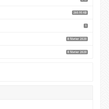
260.95 KB
1
8 février 2020
8 février 2020