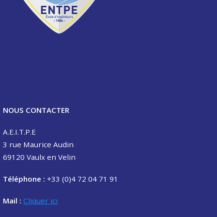
NOUS CONTACTER
A.E.I.T.P.E
3 rue Maurice Audin
69120 Vaulx en Velin
Téléphone :
+33 (0)4 72 04 71 91
Mail :
Cliquer ici