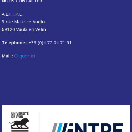
NOUS CONTACTER
A.E.I.T.P.E
3 rue Maurice Audin
69120 Vaulx en Velin
Téléphone :
+33 (0)4 72 04 71 91
Mail :
Cliquer ici