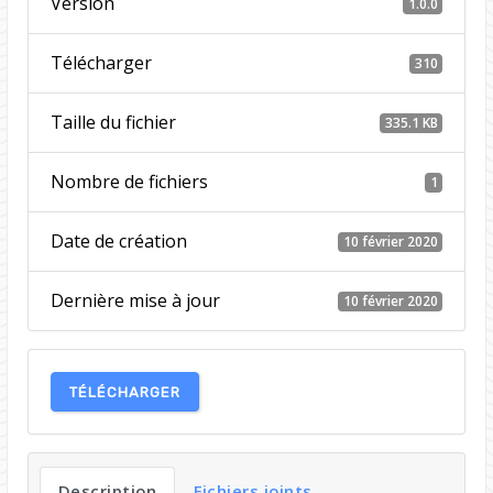
Version
1.0.0
Télécharger
310
Taille du fichier
335.1 KB
Nombre de fichiers
1
Date de création
10 février 2020
Dernière mise à jour
10 février 2020
TÉLÉCHARGER
Description
Fichiers joints