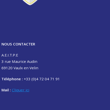
NOUS CONTACTER
A.E.I.T.P.E
3 rue Maurice Audin
69120 Vaulx en Velin
Téléphone :
+33 (0)4 72 04 71 91
Mail :
Cliquer ici