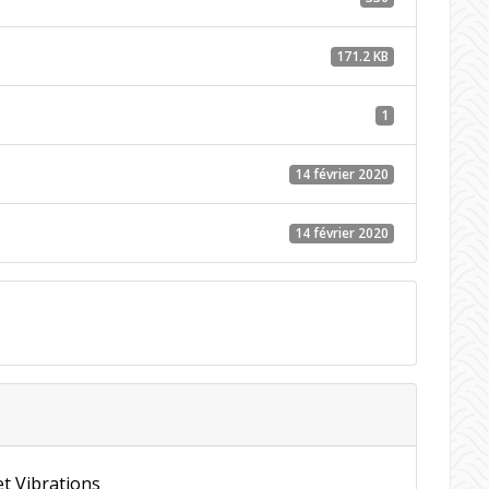
171.2 KB
1
14 février 2020
14 février 2020
et Vibrations