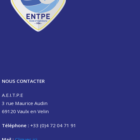
NOUS CONTACTER
A.E.I.T.P.E
3 rue Maurice Audin
69120 Vaulx en Velin
Téléphone :
+33 (0)4 72 04 71 91
Mail :
Cliquer ici